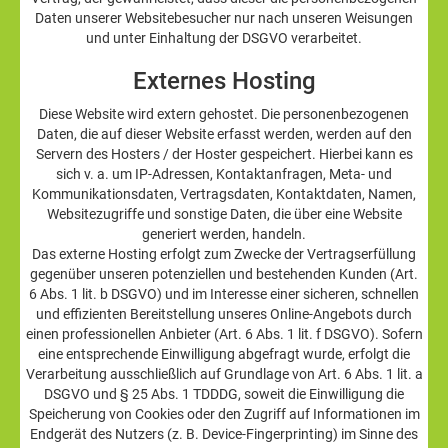
Daten unserer Websitebesucher nur nach unseren Weisungen
und unter Einhaltung der DSGVO verarbeitet.
Externes Hosting
Diese Website wird extern gehostet. Die personenbezogenen
Daten, die auf dieser Website erfasst werden, werden auf den
Servern des Hosters / der Hoster gespeichert. Hierbei kann es
sich v. a. um IP-Adressen, Kontaktanfragen, Meta- und
Kommunikationsdaten, Vertragsdaten, Kontaktdaten, Namen,
Websitezugriffe und sonstige Daten, die über eine Website
generiert werden, handeln.
Das externe Hosting erfolgt zum Zwecke der Vertragserfüllung
gegenüber unseren potenziellen und bestehenden Kunden (Art.
6 Abs. 1 lit. b DSGVO) und im Interesse einer sicheren, schnellen
und effizienten Bereitstellung unseres Online-Angebots durch
einen professionellen Anbieter (Art. 6 Abs. 1 lit. f DSGVO). Sofern
eine entsprechende Einwilligung abgefragt wurde, erfolgt die
Verarbeitung ausschließlich auf Grundlage von Art. 6 Abs. 1 lit. a
DSGVO und § 25 Abs. 1 TDDDG, soweit die Einwilligung die
Speicherung von Cookies oder den Zugriff auf Informationen im
Endgerät des Nutzers (z. B. Device-Fingerprinting) im Sinne des