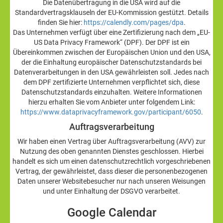
Die Datenübertragung in die USA wird auf die
Standardvertragsklauseln der EU-Kommission gestützt. Details
finden Sie hier:
https://calendly.com/pages/dpa
.
Das Unternehmen verfügt über eine Zertifizierung nach dem „EU-
US Data Privacy Framework“ (DPF). Der DPF ist ein
Übereinkommen zwischen der Europäischen Union und den USA,
der die Einhaltung europäischer Datenschutzstandards bei
Datenverarbeitungen in den USA gewährleisten soll. Jedes nach
dem DPF zertifizierte Unternehmen verpflichtet sich, diese
Datenschutzstandards einzuhalten. Weitere Informationen
hierzu erhalten Sie vom Anbieter unter folgendem Link:
https://www.dataprivacyframework.gov/participant/6050
.
Auftragsverarbeitung
Wir haben einen Vertrag über Auftragsverarbeitung (AVV) zur
Nutzung des oben genannten Dienstes geschlossen. Hierbei
handelt es sich um einen datenschutzrechtlich vorgeschriebenen
Vertrag, der gewährleistet, dass dieser die personenbezogenen
Daten unserer Websitebesucher nur nach unseren Weisungen
und unter Einhaltung der DSGVO verarbeitet.
Google Calendar