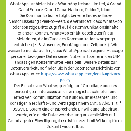
WhatsApp. Anbieter ist die WhatsApp Ireland Limited, 4 Grand
Canal Square, Grand Canal Harbour, Dublin 2, Irland.
Die Kommunikation erfolgt über eine Ende-zu-Ende-
Verschlüsselung (Peer-to-Peer), die verhindert, dass WhatsApp
oder sonstige Dritte Zugriff auf die Kommunikationsinhalte
erlangen können. WhatsApp erhält jedoch Zugriff auf
Metadaten, die im Zuge des Kommunikationsvorgangs
entstehen (z. B. Absender, Empfänger und Zeitpunkt). Wir
weisen ferner darauf hin, dass WhatsApp nach eigener Aussage,
personenbezogene Daten seiner Nutzer mit seiner in den USA
ansässigen Konzernmutter Meta teilt. Weitere Details zur
Datenverarbeitung finden Sie in der Datenschutzrichtlinie von
WhatsApp unter:
https://www.whatsapp.com/legal/#privacy-
policy
.
Der Einsatz von WhatsApp erfolgt auf Grundlage unseres
berechtigten Interesses an einer möglichst schnellen und
effektiven Kommunikation mit Kunden, Interessenten und
sonstigen Geschäfts- und Vertragspartnern (Art. 6 Abs. 1 lit. f
DSGVO). Sofern eine entsprechende Einwilligung abgefragt
wurde, erfolgt die Datenverarbeitung ausschließlich auf
Grundlage der Einwilligung; diese ist jederzeit mit Wirkung für die
Zukunft widerrufbar.