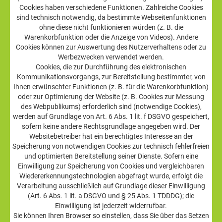
Cookies haben verschiedene Funktionen. Zahlreiche Cookies
sind technisch notwendig, da bestimmte Webseitenfunktionen
ohne diese nicht funktionieren würden (z. B. die
Warenkorbfunktion oder die Anzeige von Videos). Andere
Cookies können zur Auswertung des Nutzerverhaltens oder zu
Werbezwecken verwendet werden.
Cookies, die zur Durchführung des elektronischen
Kommunikationsvorgangs, zur Bereitstellung bestimmter, von
Ihnen erwünschter Funktionen (z. B. für die Warenkorbfunktion)
oder zur Optimierung der Website (z. B. Cookies zur Messung
des Webpublikums) erforderlich sind (notwendige Cookies),
werden auf Grundlage von Art. 6 Abs. 1 lit. f DSGVO gespeichert,
sofern keine andere Rechtsgrundlage angegeben wird. Der
Websitebetreiber hat ein berechtigtes Interesse an der
Speicherung von notwendigen Cookies zur technisch fehlerfreien
und optimierten Bereitstellung seiner Dienste. Sofern eine
Einwilligung zur Speicherung von Cookies und vergleichbaren
Wiedererkennungstechnologien abgefragt wurde, erfolgt die
Verarbeitung ausschließlich auf Grundlage dieser Einwilligung
(Art. 6 Abs. 1 lit. a DSGVO und § 25 Abs. 1 TDDDG); die
Einwilligung ist jederzeit widerrufbar.
Sie können Ihren Browser so einstellen, dass Sie über das Setzen