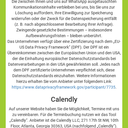
Die zwischen Ihnen und uns auf WhatsApp ausgetauschten
Kommunikationsinhalte verbleiben bei uns, bis Sie uns zur
Löschung auffordern, Ihre Einwilligung zur Speicherung
widerrufen oder der Zweck für die Datenspeicherung entfällt
(z. B. nach abgeschlossener Bearbeitung Ihrer Anfrage).
Zwingende gesetzliche Bestimmungen – insbesondere
Aufbewahrungsfristen – bleiben unberührt.
Das Unternehmen verfügt über eine Zertifizierung nach dem „EU-
US Data Privacy Framework“ (DPF). Der DPF ist ein
Übereinkommen zwischen der Europäischen Union und den USA,
der die Einhaltung europäischer Datenschutzstandards bei
Datenverarbeitungen in den USA gewährleisten soll. Jedes nach
dem DPF zertifizierte Unternehmen verpflichtet sich, diese
Datenschutzstandards einzuhalten. Weitere Informationen
hierzu erhalten Sie vom Anbieter unter folgendem Link:
https://www.dataprivacyframework.gov/participant/7735
.
Calendly
Auf unserer Website haben Sie die Möglichkeit, Termine mit uns
zu vereinbaren. Für die Terminbuchung nutzen wir das Tool
„Calendly“. Anbieter ist die Calendly LLC, 271 17th St NW, 10th
Floor, Atlanta, Georgia 30363, USA (nachfolgend „Calendly“).