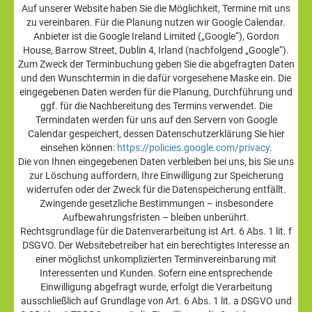
Auf unserer Website haben Sie die Möglichkeit, Termine mit uns
zu vereinbaren. Für die Planung nutzen wir Google Calendar.
Anbieter ist die Google Ireland Limited („Google“), Gordon
House, Barrow Street, Dublin 4, Irland (nachfolgend „Google“).
Zum Zweck der Terminbuchung geben Sie die abgefragten Daten
und den Wunschtermin in die dafür vorgesehene Maske ein. Die
eingegebenen Daten werden für die Planung, Durchführung und
ggf. für die Nachbereitung des Termins verwendet. Die
Termindaten werden für uns auf den Servern von Google
Calendar gespeichert, dessen Datenschutzerklärung Sie hier
einsehen können:
https://policies.google.com/privacy
.
Die von Ihnen eingegebenen Daten verbleiben bei uns, bis Sie uns
zur Löschung auffordern, Ihre Einwilligung zur Speicherung
widerrufen oder der Zweck für die Datenspeicherung entfällt.
Zwingende gesetzliche Bestimmungen – insbesondere
Aufbewahrungsfristen – bleiben unberührt.
Rechtsgrundlage für die Datenverarbeitung ist Art. 6 Abs. 1 lit. f
DSGVO. Der Websitebetreiber hat ein berechtigtes Interesse an
einer möglichst unkomplizierten Terminvereinbarung mit
Interessenten und Kunden. Sofern eine entsprechende
Einwilligung abgefragt wurde, erfolgt die Verarbeitung
ausschließlich auf Grundlage von Art. 6 Abs. 1 lit. a DSGVO und