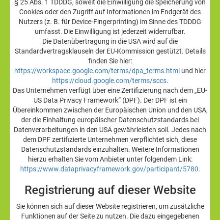
§ 25 Abs. 1 TDDDG, soweit die Einwilligung die Speicherung von
Cookies oder den Zugriff auf Informationen im Endgerät des
Nutzers (z. B. für Device-Fingerprinting) im Sinne des TDDDG
umfasst. Die Einwilligung ist jederzeit widerrufbar.
Die Datenübertragung in die USA wird auf die
Standardvertragsklauseln der EU-Kommission gestützt. Details
finden Sie hier:
https://workspace.google.com/terms/dpa_terms.html
und hier
https://cloud.google.com/terms/sccs
.
Das Unternehmen verfügt über eine Zertifizierung nach dem „EU-
US Data Privacy Framework“ (DPF). Der DPF ist ein
Übereinkommen zwischen der Europäischen Union und den USA,
der die Einhaltung europäischer Datenschutzstandards bei
Datenverarbeitungen in den USA gewährleisten soll. Jedes nach
dem DPF zertifizierte Unternehmen verpflichtet sich, diese
Datenschutzstandards einzuhalten. Weitere Informationen
hierzu erhalten Sie vom Anbieter unter folgendem Link:
https://www.dataprivacyframework.gov/participant/5780
.
Registrierung auf dieser Website
Sie können sich auf dieser Website registrieren, um zusätzliche
Funktionen auf der Seite zu nutzen. Die dazu eingegebenen