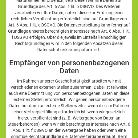
Maßnahmen erforderlich, verarbeiten wir Ihre Daten auf
Grundlage des Art. 6 Abs. 1 lit. b DSGVO. Des Weiteren
verarbeiten wir Ihre Daten, sofern diese zur Erfüllung einer
rechtlichen Verpflichtung erforderlich sind auf Grundlage von
Art. 6 Abs. 1 lit. c DSGVO. Die Datenverarbeitung kann ferner auf
Grundlage unseres berechtigten Interesses nach Art. 6 Abs. 1 lit.
f DSGVO erfolgen. Über die jeweils im Einzelfall einschlägigen
Rechtsgrundlagen wird in den folgenden Absätzen dieser
Datenschutzerklärung informiert.
Empfänger von personenbezogenen
Daten
Im Rahmen unserer Geschäftstätigkeit arbeiten wir mit
verschiedenen externen Stellen zusammen. Dabei ist teilweise
auch eine Übermittlung von personenbezogenen Daten an diese
externen Stellen erforderlich. Wir geben personenbezogene
Daten nur dann an externe Stellen weiter, wenn dies im Rahmen
einer Vertragserfüllung erforderlich ist, wenn wir gesetzlich
hierzu verpflichtet sind (z. B. Weitergabe von Daten an
Steuerbehörden), wenn wir ein berechtigtes Interesse nach Art. 6
Abs. 1 lit. f DSGVO an der Weitergabe haben oder wenn eine
sonstige Rechtsgrundlage die Datenweitergabe erlaubt. Beim