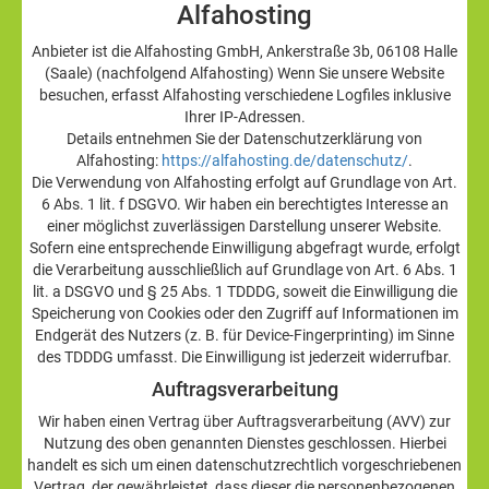
Alfahosting
Anbieter ist die Alfahosting GmbH, Ankerstraße 3b, 06108 Halle
(Saale) (nachfolgend Alfahosting) Wenn Sie unsere Website
besuchen, erfasst Alfahosting verschiedene Logfiles inklusive
Ihrer IP-Adressen.
Details entnehmen Sie der Datenschutzerklärung von
Alfahosting:
https://alfahosting.de/datenschutz/
.
Die Verwendung von Alfahosting erfolgt auf Grundlage von Art.
6 Abs. 1 lit. f DSGVO. Wir haben ein berechtigtes Interesse an
einer möglichst zuverlässigen Darstellung unserer Website.
Sofern eine entsprechende Einwilligung abgefragt wurde, erfolgt
die Verarbeitung ausschließlich auf Grundlage von Art. 6 Abs. 1
lit. a DSGVO und § 25 Abs. 1 TDDDG, soweit die Einwilligung die
Speicherung von Cookies oder den Zugriff auf Informationen im
Endgerät des Nutzers (z. B. für Device-Fingerprinting) im Sinne
des TDDDG umfasst. Die Einwilligung ist jederzeit widerrufbar.
Auftragsverarbeitung
Wir haben einen Vertrag über Auftragsverarbeitung (AVV) zur
Nutzung des oben genannten Dienstes geschlossen. Hierbei
handelt es sich um einen datenschutzrechtlich vorgeschriebenen
Vertrag, der gewährleistet, dass dieser die personenbezogenen