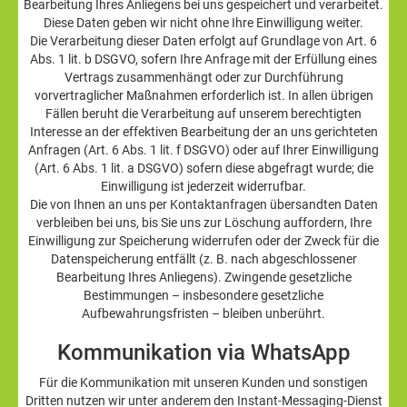
Bearbeitung Ihres Anliegens bei uns gespeichert und verarbeitet.
Diese Daten geben wir nicht ohne Ihre Einwilligung weiter.
Die Verarbeitung dieser Daten erfolgt auf Grundlage von Art. 6
Abs. 1 lit. b DSGVO, sofern Ihre Anfrage mit der Erfüllung eines
Vertrags zusammenhängt oder zur Durchführung
vorvertraglicher Maßnahmen erforderlich ist. In allen übrigen
Fällen beruht die Verarbeitung auf unserem berechtigten
Interesse an der effektiven Bearbeitung der an uns gerichteten
Anfragen (Art. 6 Abs. 1 lit. f DSGVO) oder auf Ihrer Einwilligung
(Art. 6 Abs. 1 lit. a DSGVO) sofern diese abgefragt wurde; die
Einwilligung ist jederzeit widerrufbar.
Die von Ihnen an uns per Kontaktanfragen übersandten Daten
verbleiben bei uns, bis Sie uns zur Löschung auffordern, Ihre
Einwilligung zur Speicherung widerrufen oder der Zweck für die
Datenspeicherung entfällt (z. B. nach abgeschlossener
Bearbeitung Ihres Anliegens). Zwingende gesetzliche
Bestimmungen – insbesondere gesetzliche
Aufbewahrungsfristen – bleiben unberührt.
Kommunikation via WhatsApp
Für die Kommunikation mit unseren Kunden und sonstigen
Dritten nutzen wir unter anderem den Instant-Messaging-Dienst