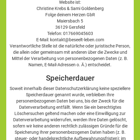
Website ist:
Christine Krebs & Sami Goldenberg
Folge deinem Herzen GbR
Maiersbach 5
36129 Gersfeld
Telefon: 017669045603
E-Mail: kontakt@beseelt-leben.com
Verantwortliche Stelle ist die natürliche oder juristische Person,
die allein oder gemeinsam mit anderen über die Zwecke und
Mittel der Verarbeitung von personenbezogenen Daten (z. B.
Namen, E-Mail-Adressen o. Ä.) entscheidet.
Speicherdauer
Soweit innerhalb dieser Datenschutzerklärung keine speziellere
Speicherdauer genannt wurde, verbleiben Ihre
personenbezogenen Daten bei uns, bis der Zweck für die
Datenverarbeitung entfällt. Wenn Sie ein berechtigtes
Löschersuchen geltend machen oder eine Einwilligung zur
Datenverarbeitung widerrufen, werden Ihre Daten gelöscht,
sofern wir keine anderen rechtlich zulässigen Gründe für die
Speicherung Ihrer personenbezogenen Daten haben (z. B.
steuer- oder handelsrechtliche Aufbewahrungsfristen); im