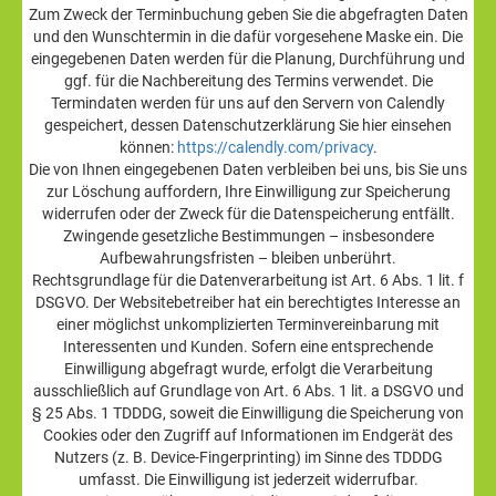
Zum Zweck der Terminbuchung geben Sie die abgefragten Daten
und den Wunschtermin in die dafür vorgesehene Maske ein. Die
eingegebenen Daten werden für die Planung, Durchführung und
ggf. für die Nachbereitung des Termins verwendet. Die
Termindaten werden für uns auf den Servern von Calendly
gespeichert, dessen Datenschutzerklärung Sie hier einsehen
können:
https://calendly.com/privacy
.
Die von Ihnen eingegebenen Daten verbleiben bei uns, bis Sie uns
zur Löschung auffordern, Ihre Einwilligung zur Speicherung
widerrufen oder der Zweck für die Datenspeicherung entfällt.
Zwingende gesetzliche Bestimmungen – insbesondere
Aufbewahrungsfristen – bleiben unberührt.
Rechtsgrundlage für die Datenverarbeitung ist Art. 6 Abs. 1 lit. f
DSGVO. Der Websitebetreiber hat ein berechtigtes Interesse an
einer möglichst unkomplizierten Terminvereinbarung mit
Interessenten und Kunden. Sofern eine entsprechende
Einwilligung abgefragt wurde, erfolgt die Verarbeitung
ausschließlich auf Grundlage von Art. 6 Abs. 1 lit. a DSGVO und
§ 25 Abs. 1 TDDDG, soweit die Einwilligung die Speicherung von
Cookies oder den Zugriff auf Informationen im Endgerät des
Nutzers (z. B. Device-Fingerprinting) im Sinne des TDDDG
umfasst. Die Einwilligung ist jederzeit widerrufbar.