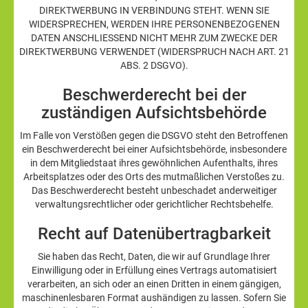
DIREKTWERBUNG IN VERBINDUNG STEHT. WENN SIE
WIDERSPRECHEN, WERDEN IHRE PERSONENBEZOGENEN
DATEN ANSCHLIESSEND NICHT MEHR ZUM ZWECKE DER
DIREKTWERBUNG VERWENDET (WIDERSPRUCH NACH ART. 21
ABS. 2 DSGVO).
Beschwerde­recht bei der
zuständigen Aufsichts­behörde
Im Falle von Verstößen gegen die DSGVO steht den Betroffenen
ein Beschwerderecht bei einer Aufsichtsbehörde, insbesondere
in dem Mitgliedstaat ihres gewöhnlichen Aufenthalts, ihres
Arbeitsplatzes oder des Orts des mutmaßlichen Verstoßes zu.
Das Beschwerderecht besteht unbeschadet anderweitiger
verwaltungsrechtlicher oder gerichtlicher Rechtsbehelfe.
Recht auf Daten­übertrag­barkeit
Sie haben das Recht, Daten, die wir auf Grundlage Ihrer
Einwilligung oder in Erfüllung eines Vertrags automatisiert
verarbeiten, an sich oder an einen Dritten in einem gängigen,
maschinenlesbaren Format aushändigen zu lassen. Sofern Sie