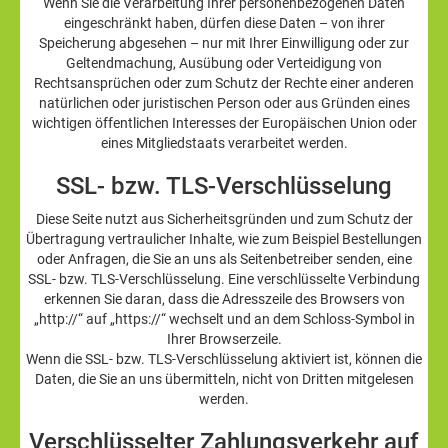
Wenn Sie die Verarbeitung Ihrer personenbezogenen Daten
eingeschränkt haben, dürfen diese Daten – von ihrer
Speicherung abgesehen – nur mit Ihrer Einwilligung oder zur
Geltendmachung, Ausübung oder Verteidigung von
Rechtsansprüchen oder zum Schutz der Rechte einer anderen
natürlichen oder juristischen Person oder aus Gründen eines
wichtigen öffentlichen Interesses der Europäischen Union oder
eines Mitgliedstaats verarbeitet werden.
SSL- bzw. TLS-Verschlüsselung
Diese Seite nutzt aus Sicherheitsgründen und zum Schutz der
Übertragung vertraulicher Inhalte, wie zum Beispiel Bestellungen
oder Anfragen, die Sie an uns als Seitenbetreiber senden, eine
SSL- bzw. TLS-Verschlüsselung. Eine verschlüsselte Verbindung
erkennen Sie daran, dass die Adresszeile des Browsers von
„http://“ auf „https://“ wechselt und an dem Schloss-Symbol in
Ihrer Browserzeile.
Wenn die SSL- bzw. TLS-Verschlüsselung aktiviert ist, können die
Daten, die Sie an uns übermitteln, nicht von Dritten mitgelesen
werden.
Verschlüsselter Zahlungsverkehr auf